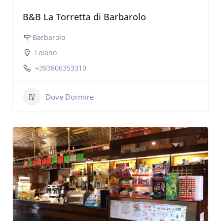
B&B La Torretta di Barbarolo
Barbarolo
Loiano
+393806353310
Dove Dormire