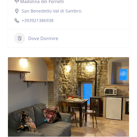
Madonna dei Fornelli
San Benedetto Val di Sambro
+393921386938
Dove Dormire