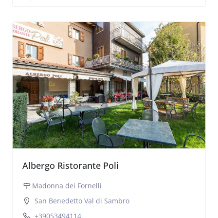
Albergo Ristorante Poli
Madonna dei Fornelli
San Benedetto Val di Sambro
+39053494114