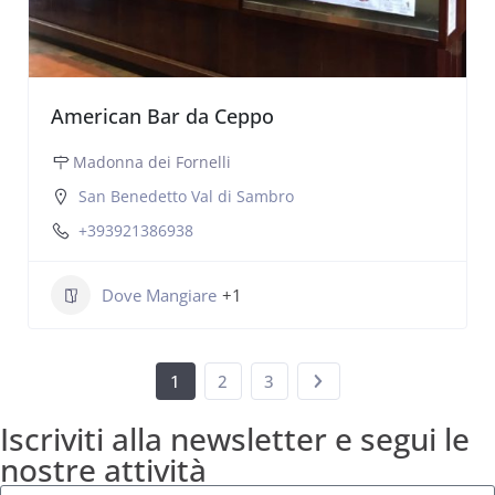
American Bar da Ceppo
Madonna dei Fornelli
San Benedetto Val di Sambro
+393921386938
Dove Mangiare
+1
1
2
3
Iscriviti alla newsletter e segui le
nostre attività