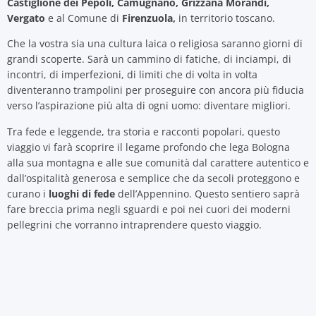
Castiglione dei Pepoli, Camugnano, Grizzana Morandi,
Vergato
e al Comune di
Firenzuola,
in territorio toscano.
Che la vostra sia una cultura laica o religiosa saranno giorni di
grandi scoperte. Sarà un cammino di fatiche, di inciampi, di
incontri, di imperfezioni, di limiti che di volta in volta
diventeranno trampolini per proseguire con ancora più fiducia
verso l’aspirazione più alta di ogni uomo: diventare migliori.
Tra fede e leggende, tra storia e racconti popolari, questo
viaggio vi farà scoprire il legame profondo che lega Bologna
alla sua montagna e alle sue comunità dal carattere autentico e
dall’ospitalità generosa e semplice che da secoli proteggono e
curano i
luoghi di fede
dell’Appennino. Questo sentiero saprà
fare breccia prima negli sguardi e poi nei cuori dei moderni
pellegrini che vorranno intraprendere questo viaggio.