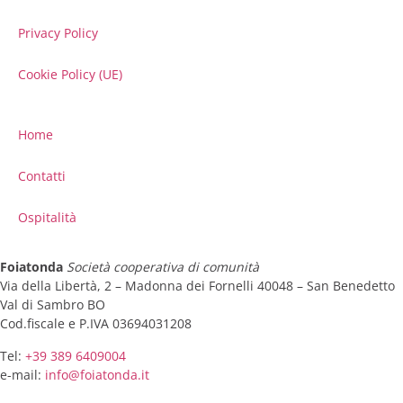
Privacy Policy
Cookie Policy (UE)
Home
Contatti
Ospitalità
Foiatonda
Società cooperativa di comunità
Via della Libertà, 2 – Madonna dei Fornelli 40048 – San Benedetto
Val di Sambro BO
Cod.fiscale e P.IVA 03694031208
Tel:
+39 389 6409004
e-mail:
info@foiatonda.it