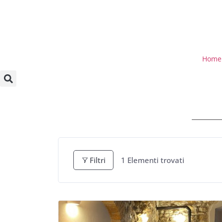
Home
Filtri
1
Elementi trovati