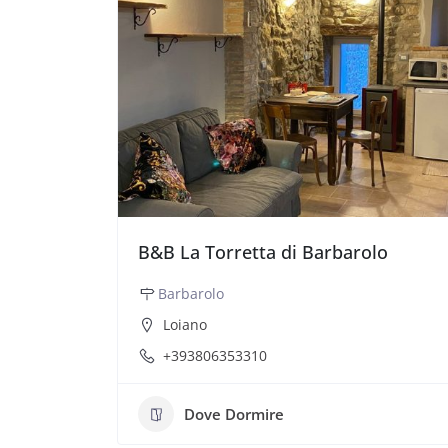
B&B La Torretta di Barbarolo
Barbarolo
Loiano
+393806353310
Dove Dormire