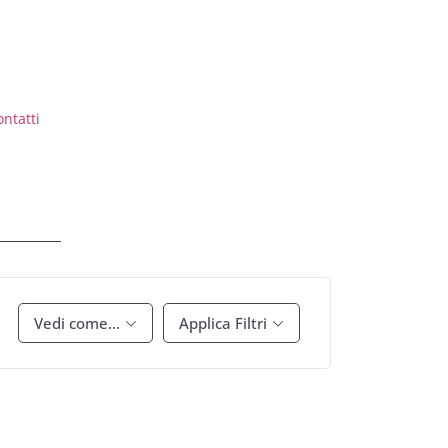
ontatti
Vedi come...
Applica Filtri