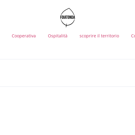
Cooperativa
Ospitalità
scoprire il territorio
C