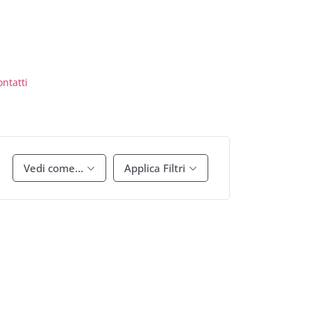
ontatti
Vedi come...
Applica Filtri