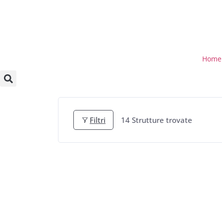
Home
Filtri
14
Strutture trovate