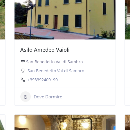
Asilo Amedeo Vaioli
San Benedetto Val di Sambro
San Benedetto Val di Sambro
+393392409190
Dove Dormire