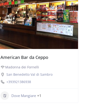
American Bar da Ceppo
Madonna dei Fornelli
San Benedetto Val di Sambro
+393921386938
Dove Mangiare
+1