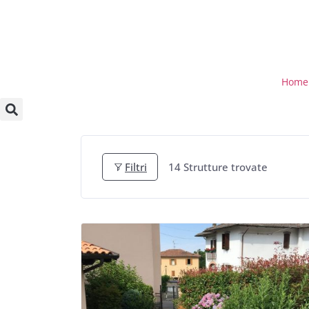
Home
Filtri
14
Strutture trovate