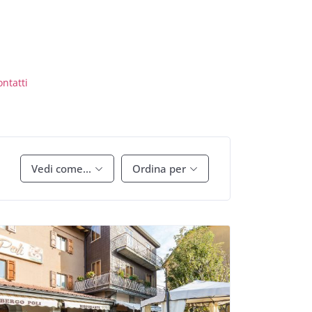
ontatti
Vedi come...
Ordina per