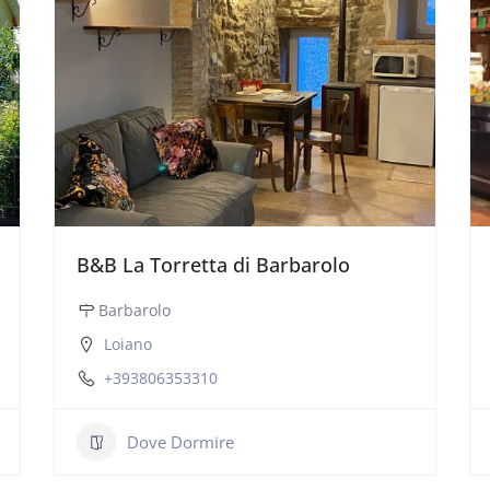
B&B La Torretta di Barbarolo
Barbarolo
Loiano
+393806353310
Dove Dormire