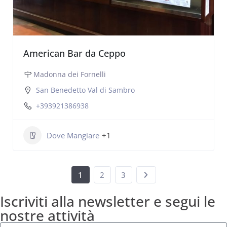
American Bar da Ceppo
Madonna dei Fornelli
San Benedetto Val di Sambro
+393921386938
Dove Mangiare
+1
1
2
3
Iscriviti alla newsletter e segui le
nostre attività