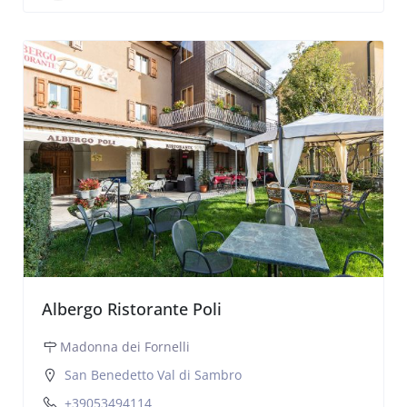
Albergo Ristorante Poli
Madonna dei Fornelli
San Benedetto Val di Sambro
+39053494114