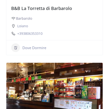
B&B La Torretta di Barbarolo
Barbarolo
Loiano
+393806353310
Dove Dormire