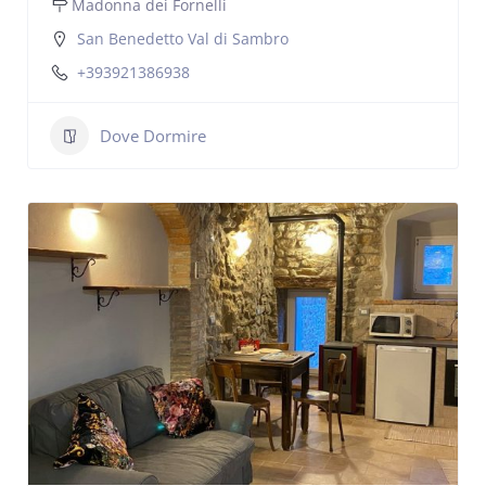
Madonna dei Fornelli
San Benedetto Val di Sambro
+393921386938
Dove Dormire