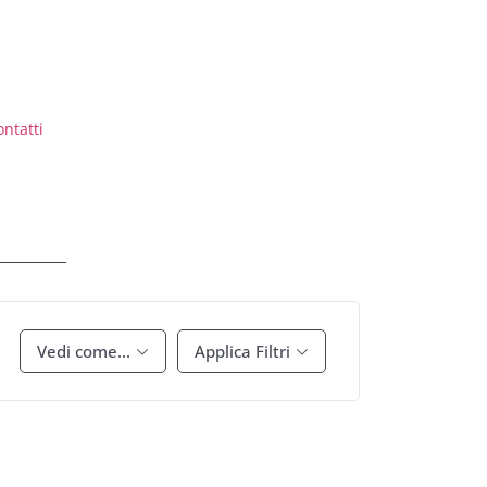
ontatti
Vedi come...
Applica Filtri