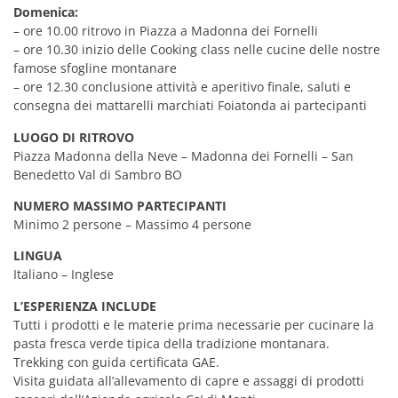
Domenica:
– ore 10.00 ritrovo in Piazza a Madonna dei Fornelli
– ore 10.30 inizio delle Cooking class nelle cucine delle nostre
famose sfogline montanare
– ore 12.30 conclusione attività e aperitivo finale, saluti e
consegna dei mattarelli marchiati Foiatonda ai partecipanti
LUOGO DI RITROVO
Piazza Madonna della Neve – Madonna dei Fornelli – San
Benedetto Val di Sambro BO
NUMERO MASSIMO PARTECIPANTI
Minimo 2 persone – Massimo 4 persone
LINGUA
Italiano – Inglese
L’ESPERIENZA INCLUDE
Tutti i prodotti e le materie prima necessarie per cucinare la
pasta fresca verde tipica della tradizione montanara.
Trekking con guida certificata GAE.
Visita guidata all’allevamento di capre e assaggi di prodotti