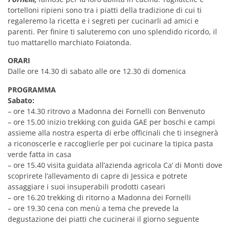
tortelloni ripieni sono tra i piatti della tradizione di cui ti
regaleremo la ricetta e i segreti per cucinarli ad amici e
parenti. Per finire ti saluteremo con uno splendido ricordo, il
tuo mattarello marchiato Foiatonda.
ORARI
Dalle ore 14.30 di sabato alle ore 12.30 di domenica
PROGRAMMA
Sabato:
– ore 14.30 ritrovo a Madonna dei Fornelli con Benvenuto
– ore 15.00 inizio trekking con guida GAE per boschi e campi
assieme alla nostra esperta di erbe officinali che ti insegnerà
a riconoscerle e raccoglierle per poi cucinare la tipica pasta
verde fatta in casa
– ore 15.40 visita guidata all’azienda agricola Ca’ di Monti dove
scoprirete l’allevamento di capre di Jessica e potrete
assaggiare i suoi insuperabili prodotti caseari
– ore 16.20 trekking di ritorno a Madonna dei Fornelli
– ore 19.30 cena con menù a tema che prevede la
degustazione dei piatti che cucinerai il giorno seguente