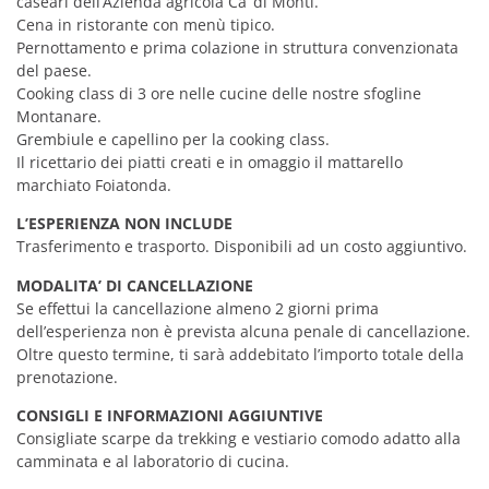
caseari dell’Azienda agricola Ca’ di Monti.
Cena in ristorante con menù tipico.
Pernottamento e prima colazione in struttura convenzionata
del paese.
Cooking class di 3 ore nelle cucine delle nostre sfogline
Montanare.
Grembiule e capellino per la cooking class.
Il ricettario dei piatti creati e in omaggio il mattarello
marchiato Foiatonda.
L’ESPERIENZA NON INCLUDE
Trasferimento e trasporto. Disponibili ad un costo aggiuntivo.
MODALITA’ DI CANCELLAZIONE
Se effettui la cancellazione almeno 2 giorni prima
dell’esperienza non è prevista alcuna penale di cancellazione.
Oltre questo termine, ti sarà addebitato l’importo totale della
prenotazione.
CONSIGLI E INFORMAZIONI AGGIUNTIVE
Consigliate scarpe da trekking e vestiario comodo adatto alla
camminata e al laboratorio di cucina.