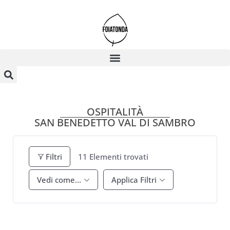
OSPITALITÀ
SAN BENEDETTO VAL DI SAMBRO
Filtri
11
Elementi trovati
Vedi come...
Applica Filtri